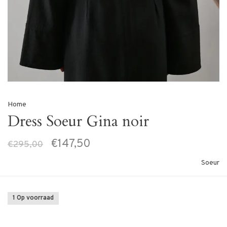
Home
Dress Soeur Gina noir
€147,50
€295,00
Soeur
1 Op voorraad