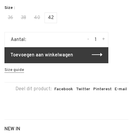
Size :
36
38
40
42
-
+
Aantal:
Toevoegen aan winkelwagen
Size guide
Deel dit product:
Facebook
Twitter
Pinterest
E-mail
NEW IN