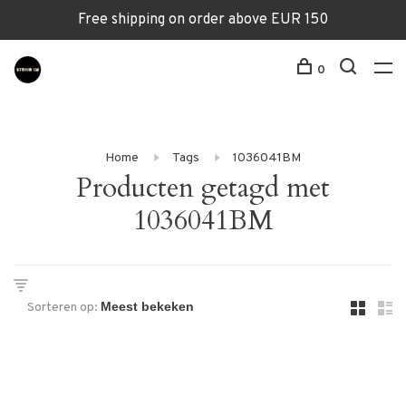
Free shipping on order above EUR 150
0
Home
Tags
1036041BM
Producten getagd met
1036041BM
Sorteren op: