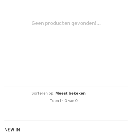
Geen producten gevonden!...
Sorteren op:
Toon 1 - 0 van 0
NEW IN