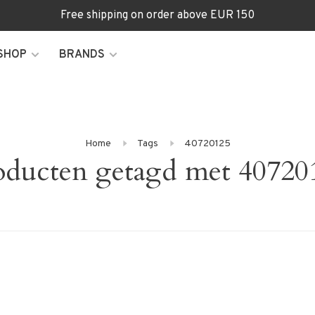
Free shipping on order above EUR 150
SHOP
BRANDS
Home
Tags
40720125
oducten getagd met 40720