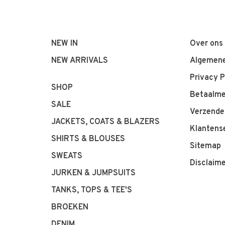
NEW IN
Over ons
NEW ARRIVALS
Algemene
Privacy P
SHOP
Betaalm
SALE
Verzende
JACKETS, COATS & BLAZERS
Klantens
SHIRTS & BLOUSES
Sitemap
SWEATS
Disclaim
JURKEN & JUMPSUITS
TANKS, TOPS & TEE'S
BROEKEN
DENIM