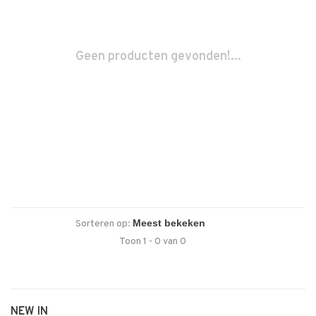
Geen producten gevonden!...
Sorteren op:
Toon 1 - 0 van 0
NEW IN