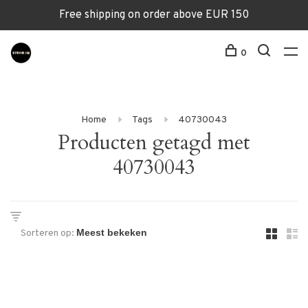
Free shipping on order above EUR 150
0
Home
Tags
40730043
Producten getagd met
40730043
Sorteren op: