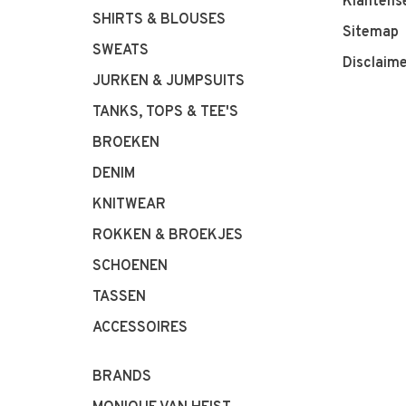
Klantens
SHIRTS & BLOUSES
Sitemap
SWEATS
Disclaim
JURKEN & JUMPSUITS
TANKS, TOPS & TEE'S
BROEKEN
DENIM
KNITWEAR
ROKKEN & BROEKJES
SCHOENEN
TASSEN
ACCESSOIRES
BRANDS