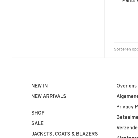
Pants 
Sorteren op:
NEW IN
Over ons
NEW ARRIVALS
Algemene
Privacy P
SHOP
Betaalm
SALE
Verzende
JACKETS, COATS & BLAZERS