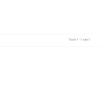
Toon 1 - 1 van 1