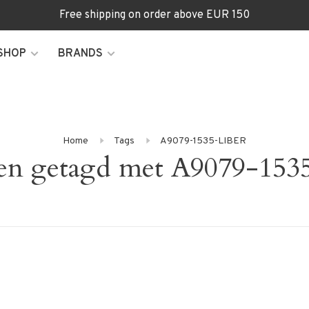
Free shipping on order above EUR 150
SHOP
BRANDS
Home
Tags
A9079-1535-LIBER
en getagd met A9079-15