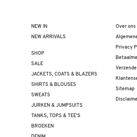
NEW IN
Over ons
NEW ARRIVALS
Algemene
Privacy P
SHOP
Betaalm
SALE
Verzende
JACKETS, COATS & BLAZERS
Klantens
SHIRTS & BLOUSES
Sitemap
SWEATS
Disclaim
JURKEN & JUMPSUITS
TANKS, TOPS & TEE'S
BROEKEN
DENIM