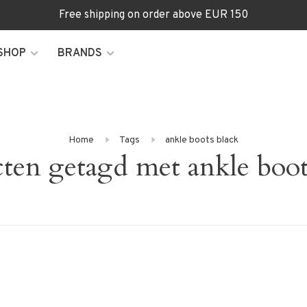
Free shipping on order above EUR 150
SHOP
BRANDS
Home
Tags
ankle boots black
ten getagd met ankle boot