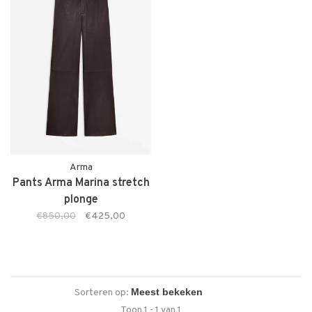
Arma
Pants Arma Marina stretch
plonge
€850,00
€425,00
Sorteren op:
Toon 1 - 1 van 1