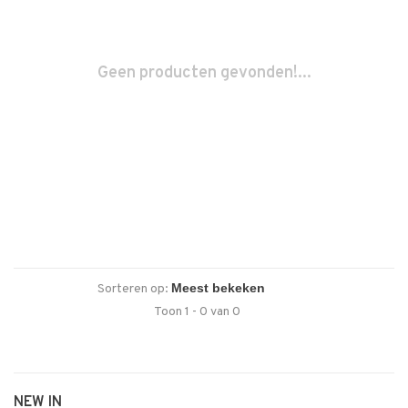
Geen producten gevonden!...
Sorteren op:
Toon 1 - 0 van 0
NEW IN