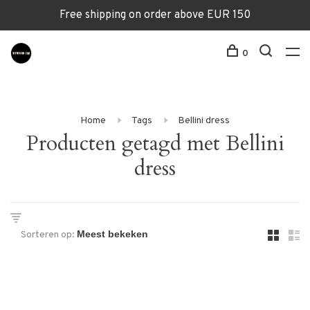
Free shipping on order above EUR 150
0
Home
Tags
Bellini dress
Producten getagd met Bellini
dress
Sorteren op: