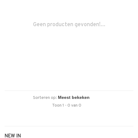
Geen producten gevonden!...
Sorteren op:
Toon 1 - 0 van 0
NEW IN