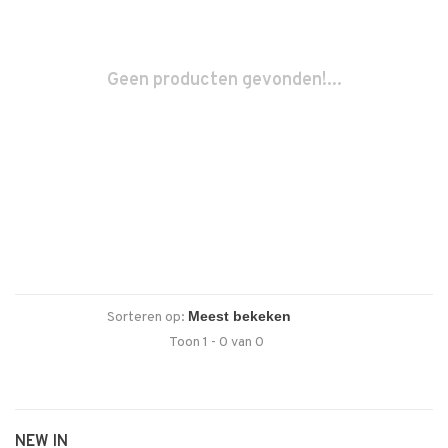
Geen producten gevonden!...
Sorteren op:
Toon 1 - 0 van 0
NEW IN