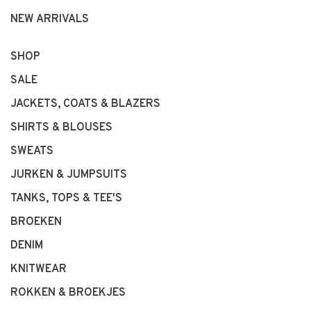
NEW ARRIVALS
SHOP
SALE
JACKETS, COATS & BLAZERS
SHIRTS & BLOUSES
SWEATS
JURKEN & JUMPSUITS
TANKS, TOPS & TEE'S
BROEKEN
DENIM
KNITWEAR
ROKKEN & BROEKJES