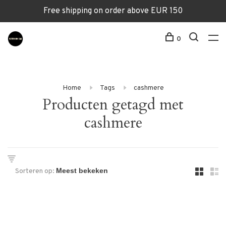
Free shipping on order above EUR 150
0
Home
Tags
cashmere
Producten getagd met
cashmere
Sorteren op: