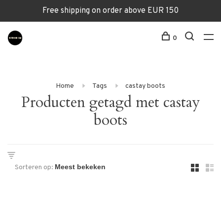
Free shipping on order above EUR 150
0
Home
Tags
castay boots
Producten getagd met castay
boots
Sorteren op: