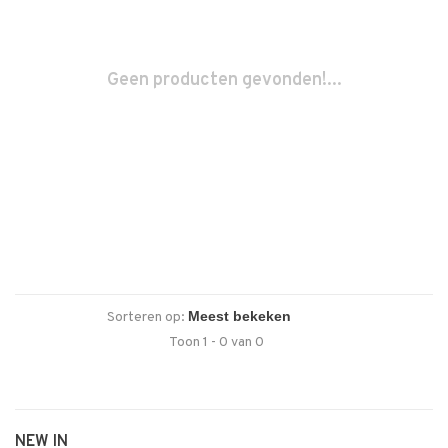
Geen producten gevonden!...
Sorteren op:
Toon 1 - 0 van 0
NEW IN