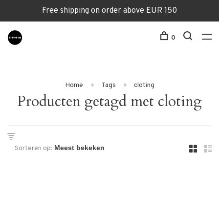
Free shipping on order above EUR 150
0
Home
Tags
cloting
Producten getagd met cloting
Sorteren op: