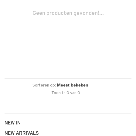
Geen producten gevonden!...
Sorteren op:
Toon 1 - 0 van 0
NEW IN
NEW ARRIVALS