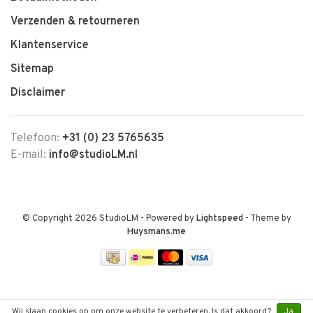
Verzenden & retourneren
Klantenservice
Sitemap
Disclaimer
Telefoon:
+31 (0) 23 5765635
E-mail:
info@studioLM.nl
© Copyright 2026 StudioLM
- Powered by
Lightspeed
- Theme by
Huysmans.me
Wij slaan cookies op om onze website te verbeteren. Is dat akkoord?
Ja