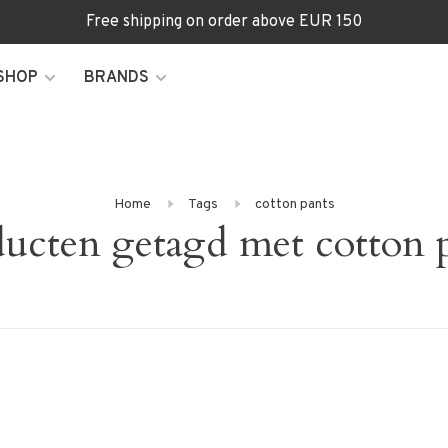
Free shipping on order above EUR 150
SHOP
BRANDS
Home
Tags
cotton pants
ucten getagd met cotton 