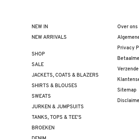
NEW IN
Over ons
NEW ARRIVALS
Algemene
Privacy P
SHOP
Betaalm
SALE
Verzende
JACKETS, COATS & BLAZERS
Klantens
SHIRTS & BLOUSES
Sitemap
SWEATS
Disclaim
JURKEN & JUMPSUITS
TANKS, TOPS & TEE'S
BROEKEN
DENIM