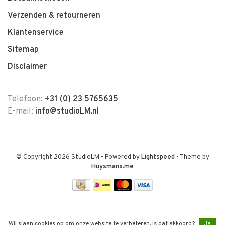
Verzenden & retourneren
Klantenservice
Sitemap
Disclaimer
Telefoon:
+31 (0) 23 5765635
E-mail:
info@studioLM.nl
© Copyright 2026 StudioLM
- Powered by
Lightspeed
- Theme by
Huysmans.me
Wij slaan cookies op om onze website te verbeteren. Is dat akkoord?
Ja