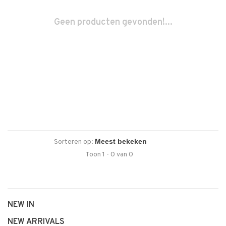
Geen producten gevonden!...
Sorteren op:
Toon 1 - 0 van 0
NEW IN
NEW ARRIVALS