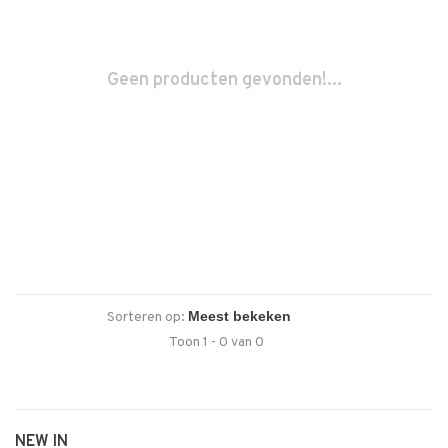
Geen producten gevonden!...
Sorteren op:
Toon 1 - 0 van 0
NEW IN