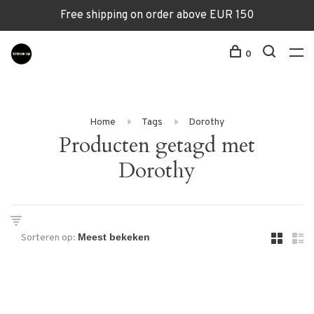
Free shipping on order above EUR 150
0
Home
Tags
Dorothy
Producten getagd met
Dorothy
Sorteren op: