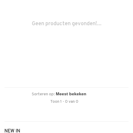
Geen producten gevonden!...
Sorteren op:
Toon 1 - 0 van 0
NEW IN