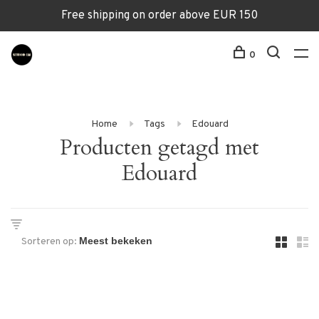
Free shipping on order above EUR 150
0
Home
Tags
Edouard
Producten getagd met
Edouard
Sorteren op: