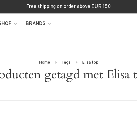
Free shipping on order above EUR 150
SHOP
BRANDS
Home
Tags
Elisa top
oducten getagd met Elisa 