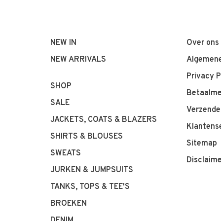
NEW IN
Over ons
NEW ARRIVALS
Algemene
Privacy P
SHOP
Betaalm
SALE
Verzende
JACKETS, COATS & BLAZERS
Klantens
SHIRTS & BLOUSES
Sitemap
SWEATS
Disclaim
JURKEN & JUMPSUITS
TANKS, TOPS & TEE'S
BROEKEN
DENIM