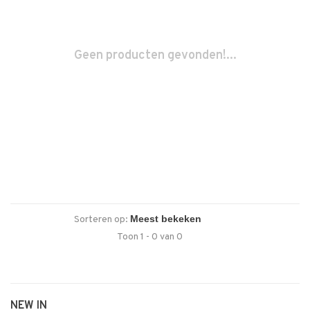
Geen producten gevonden!...
Sorteren op:
Toon 1 - 0 van 0
NEW IN