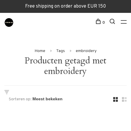
Free shipping on order above EUR 150
0
Home
Tags
embroidery
Producten getagd met
embroidery
Sorteren op: