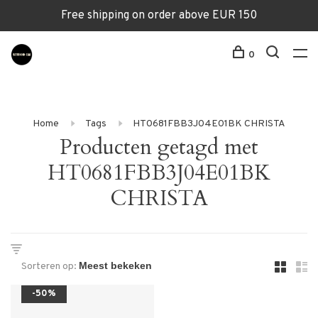
Free shipping on order above EUR 150
0
Home
Tags
HT0681FBB3J04E01BK CHRISTA
Producten getagd met
HT0681FBB3J04E01BK
CHRISTA
Sorteren op:
-50%