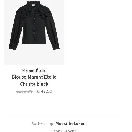
Marant Étoile
Blouse Marant Etoile
Christa black
€295,00
€147,50
Sorteren op:
Toon 1 - 1 van 1