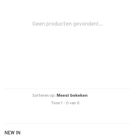
Geen producten gevonden!...
Sorteren op:
Toon 1 - 0 van 0
NEW IN