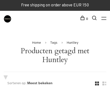
Free shipping on order above EUR 150
0
Home
Tags
Huntley
Producten getagd met
Huntley
Sorteren op: