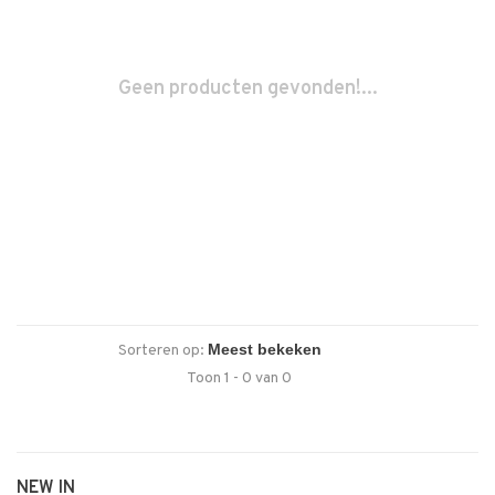
Geen producten gevonden!...
Sorteren op:
Toon 1 - 0 van 0
NEW IN