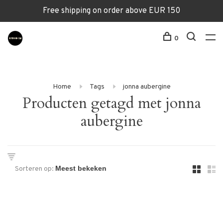
Free shipping on order above EUR 150
0
Home
Tags
jonna aubergine
Producten getagd met jonna
aubergine
Sorteren op: