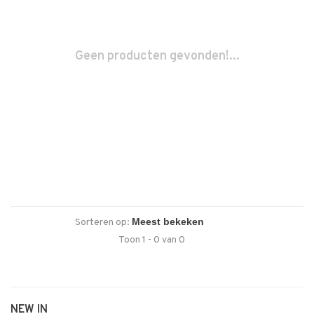
Geen producten gevonden!...
Sorteren op:
Toon 1 - 0 van 0
NEW IN