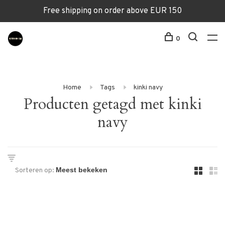
Free shipping on order above EUR 150
0
Home
Tags
kinki navy
Producten getagd met kinki
navy
Sorteren op: