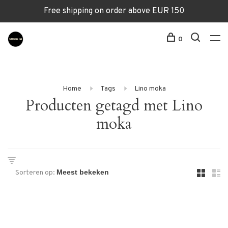
Free shipping on order above EUR 150
0
Home
Tags
Lino moka
Producten getagd met Lino
moka
Sorteren op: