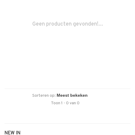
Geen producten gevonden!...
Sorteren op:
Toon 1 - 0 van 0
NEW IN