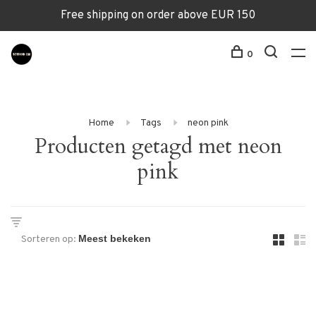
Free shipping on order above EUR 150
0
Home
Tags
neon pink
Producten getagd met neon
pink
Sorteren op: