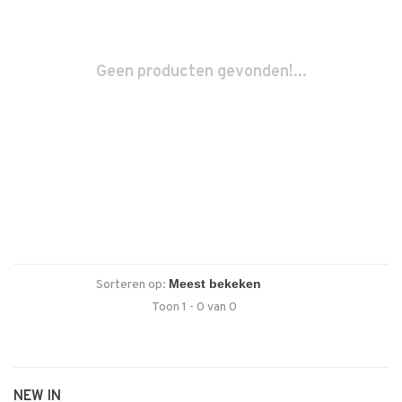
Geen producten gevonden!...
Sorteren op:
Toon 1 - 0 van 0
NEW IN