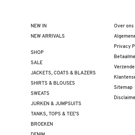
NEW IN
Over ons
NEW ARRIVALS
Algemene
Privacy P
SHOP
Betaalm
SALE
Verzende
JACKETS, COATS & BLAZERS
Klantens
SHIRTS & BLOUSES
Sitemap
SWEATS
Disclaim
JURKEN & JUMPSUITS
TANKS, TOPS & TEE'S
BROEKEN
DENIM