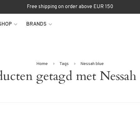
Free shipping on order above EUR 150
SHOP
BRANDS
Home
Tags
Nessah blue
ducten getagd met Nessah 