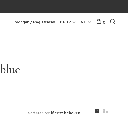
Inloggen / Registreren
€ EUR
NL
0
blue
Sorteren op: