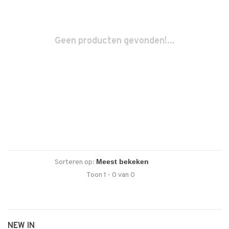
Geen producten gevonden!...
Sorteren op:
Toon 1 - 0 van 0
NEW IN