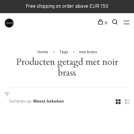
Free shipping on order above EUR 150
0
Home
Tags
noir brass
Producten getagd met noir
brass
Sorteren op: