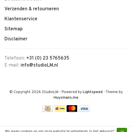
Verzenden & retourneren
Klantenservice
Sitemap
Disclaimer
Telefoon:
+31 (0) 23 5765635
E-mail:
info@studioLM.nl
© Copyright 2026 StudioLM
- Powered by
Lightspeed
- Theme by
Huysmans.me
Wij slaan cookies op om onze website te verbeteren. Is dat akkoord?
Ja