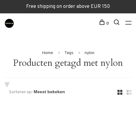
Free shipping on order above EUR 150
0
Home
Tags
nylon
Producten getagd met nylon
Sorteren op: