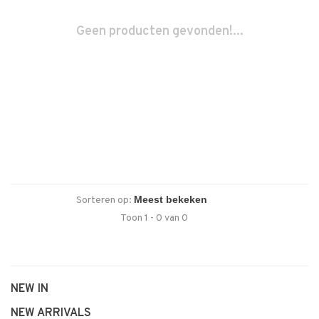
Geen producten gevonden!...
Sorteren op:
Toon 1 - 0 van 0
NEW IN
NEW ARRIVALS