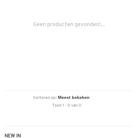
Geen producten gevonden!...
Sorteren op:
Toon 1 - 0 van 0
NEW IN