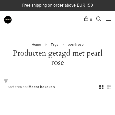
Free shipping on order above EUR 150
0
Home
Tags
pearl rose
Producten getagd met pearl
rose
Sorteren op: