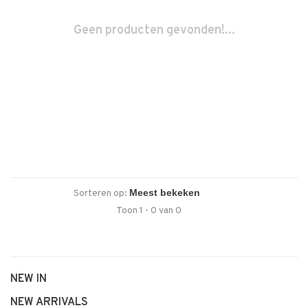
Geen producten gevonden!...
Sorteren op:
Toon 1 - 0 van 0
NEW IN
NEW ARRIVALS