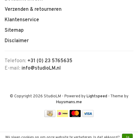
Verzenden & retourneren
Klantenservice
Sitemap
Disclaimer
Telefoon:
+31 (0) 23 5765635
E-mail:
info@studioLM.nl
© Copyright 2026 StudioLM
- Powered by
Lightspeed
- Theme by
Huysmans.me
Wij slaan cookies op om onze website te verbeteren. Is dat akkoord?
Ja