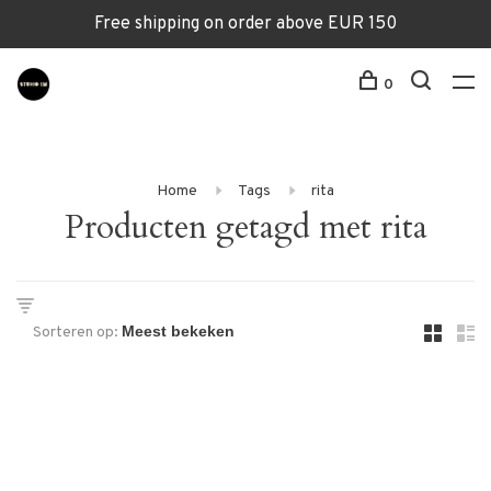
Free shipping on order above EUR 150
0
Home
Tags
rita
Producten getagd met rita
Sorteren op: