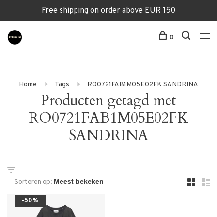
Free shipping on order above EUR 150
0
Home
Tags
RO0721FAB1M05E02FK SANDRINA
Producten getagd met
RO0721FAB1M05E02FK
SANDRINA
Sorteren op:
-50%