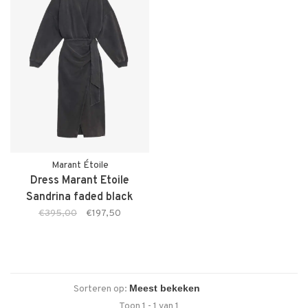
Marant Étoile
Dress Marant Etoile
Sandrina faded black
€395,00
€197,50
Sorteren op:
Toon 1 - 1 van 1