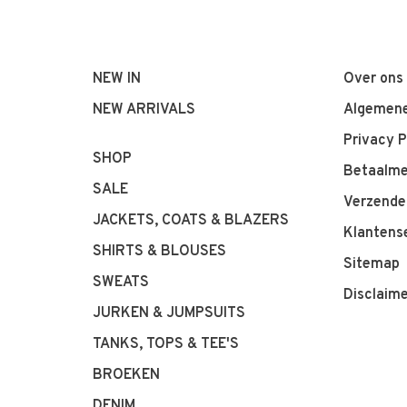
NEW IN
Over ons
NEW ARRIVALS
Algemene
Privacy P
SHOP
Betaalm
SALE
Verzende
JACKETS, COATS & BLAZERS
Klantens
SHIRTS & BLOUSES
Sitemap
SWEATS
Disclaim
JURKEN & JUMPSUITS
TANKS, TOPS & TEE'S
BROEKEN
DENIM