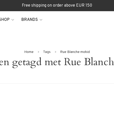
Free shipping on order above EUR 150
SHOP
BRANDS
Home
Tags
Rue Blanche mokid
en getagd met Rue Blanc