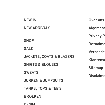
NEW IN
Over ons
NEW ARRIVALS
Algemene
Privacy P
SHOP
Betaalm
SALE
Verzende
JACKETS, COATS & BLAZERS
Klantens
SHIRTS & BLOUSES
Sitemap
SWEATS
Disclaim
JURKEN & JUMPSUITS
TANKS, TOPS & TEE'S
BROEKEN
DENIM