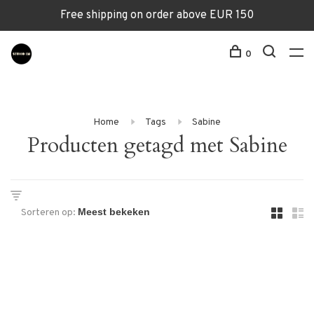
Free shipping on order above EUR 150
0
Home
Tags
Sabine
Producten getagd met Sabine
Sorteren op: