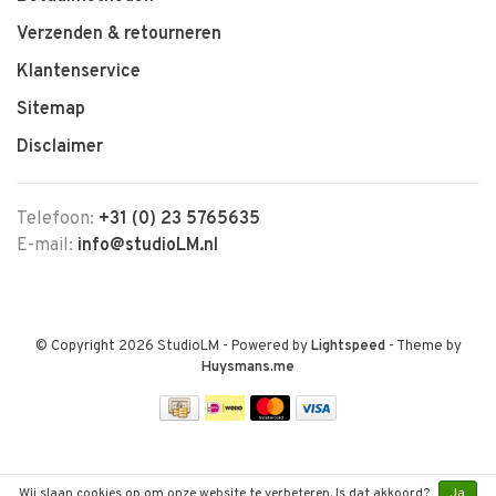
Verzenden & retourneren
Klantenservice
Sitemap
Disclaimer
Telefoon:
+31 (0) 23 5765635
E-mail:
info@studioLM.nl
© Copyright 2026 StudioLM
- Powered by
Lightspeed
- Theme by
Huysmans.me
Wij slaan cookies op om onze website te verbeteren. Is dat akkoord?
Ja