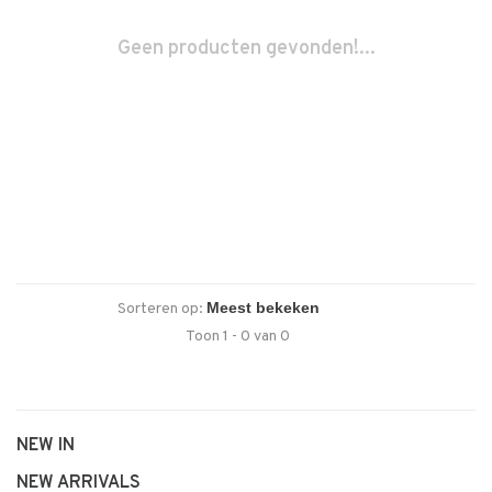
Geen producten gevonden!...
Sorteren op:
Toon 1 - 0 van 0
NEW IN
NEW ARRIVALS