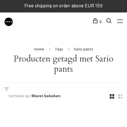
Free shipping on order above EUR 150
0
Home
Tags
Sario pants
Producten getagd met Sario
pants
Sorteren op: