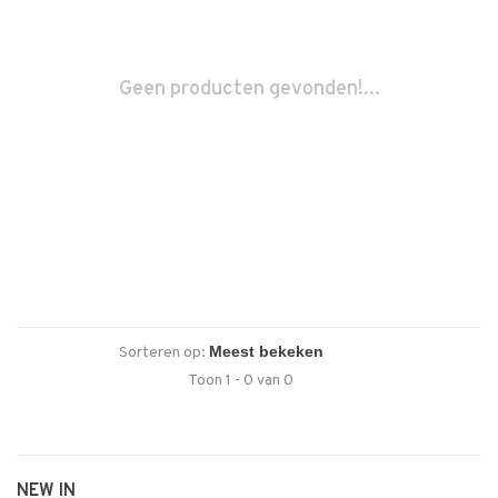
Geen producten gevonden!...
Sorteren op:
Toon 1 - 0 van 0
NEW IN