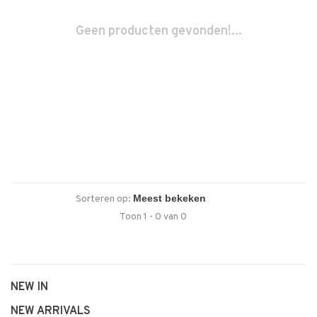
Geen producten gevonden!...
Sorteren op:
Toon 1 - 0 van 0
NEW IN
NEW ARRIVALS