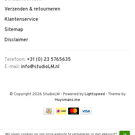
Verzenden & retourneren
Klantenservice
Sitemap
Disclaimer
Telefoon:
+31 (0) 23 5765635
E-mail:
info@studioLM.nl
© Copyright 2026 StudioLM
- Powered by
Lightspeed
- Theme by
Huysmans.me
Wij slaan cookies op om onze website te verbeteren. Is dat akkoord?
Ja