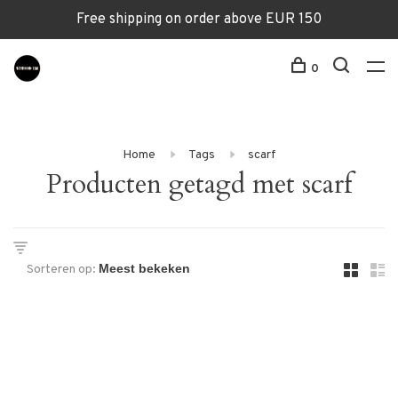
Free shipping on order above EUR 150
0
Home
Tags
scarf
Producten getagd met scarf
Sorteren op: