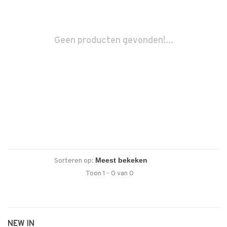
Geen producten gevonden!...
Sorteren op:
Toon 1 - 0 van 0
NEW IN