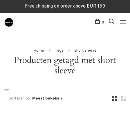
Free shipping on order above EUR 150
0
Home
Tags
short sleeve
Producten getagd met short
sleeve
Sorteren op: