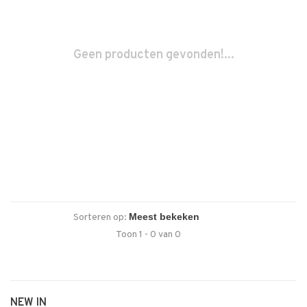
Geen producten gevonden!...
Sorteren op:
Toon 1 - 0 van 0
NEW IN