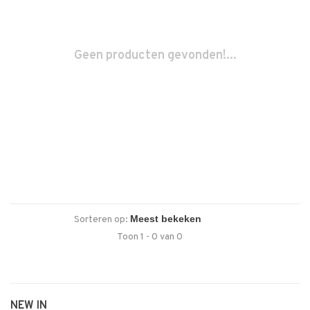
Geen producten gevonden!...
Sorteren op:
Toon 1 - 0 van 0
NEW IN