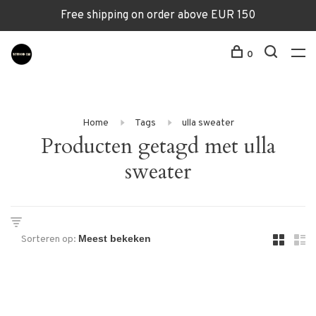
Free shipping on order above EUR 150
0
Home
Tags
ulla sweater
Producten getagd met ulla
sweater
Sorteren op: