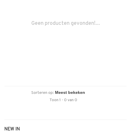
Geen producten gevonden!...
Sorteren op:
Toon 1 - 0 van 0
NEW IN