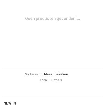
Geen producten gevonden!...
Sorteren op:
Toon 1 - 0 van 0
NEW IN