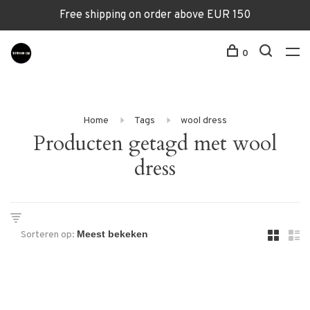
Free shipping on order above EUR 150
0
Home
Tags
wool dress
Producten getagd met wool
dress
Sorteren op: